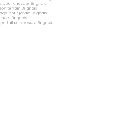
ge pour chevaux Brignais
 son terrain Brignais
age pour jardin Brignais
esure Brignais
 portail sur mesure Brignais