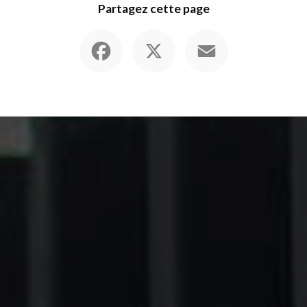
Partagez cette page
Facebook
X
Email