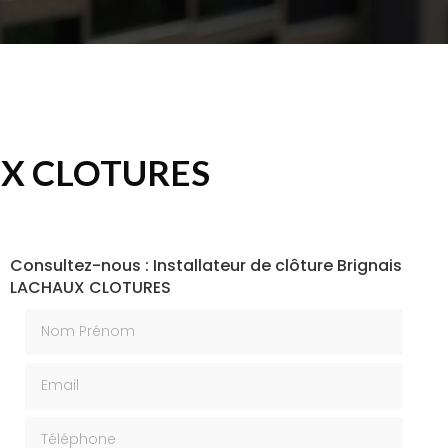
HAUX CLOTURES
Consultez-nous : Installateur de clôture Brignais
LACHAUX CLOTURES
Nom Prénom
Email
Téléphone