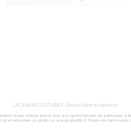
LACHAUX CLOTURES : Savoir-faire et services
lation d'une clôture tout le tour d'un grand terrain de particulier à B
 vis et sécuriser un jardin ou une propriété à Tassin-la-Demi-Lune 