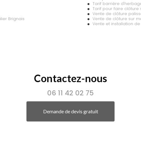
Tarif barrière d'herba
Tarif pour faire clôture
Vente de clôture paliss
lier Brignais
Vente de clôture sur m
Vente et installation de
Contactez-nous
06 11 42 02 75
Demande de devis gratuit