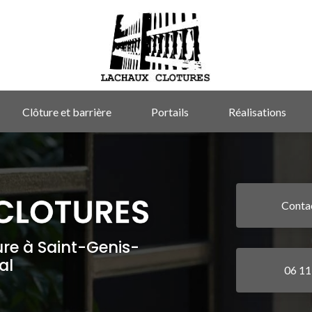
Clôture et barrière
Portails
Réalisations
Conta
ure à Saint-Genis-
al
06 11