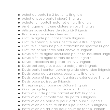
Achat de portail à 2 battants Brignais
Achat et pose portail ajouré Brignais
Acheter un portail motorisé en alu Brignais
Aménagement d'une clôture en pvc Brignais
Artisan pose clôture de sécurité Brignais
Barrière galvanisée chevaux Brignais
Clôture rigide pour collectivité Brignais
Clôture spécifique pour centre équestre Brignais
Clôture sur mesure pour infrastructure sportive Brigna
Clôtures et barrières pour chevaux Brignais
Devis clôture rigide securisée pour site industriel Brign
Devis clôture rigide terrain de foot Brignais
Devis installation de portail en PVC Brignais
Devis palissage et claustra bois jardin Brignais
Devis portail contemporain grande dimension Brignai
Devis pose de panneaux occultants Brignais
Devis pose et installation barrières extérieures Brignai
Devis pose palissage Brignais
Entreprise pour pose de clôture Brignais
Grillage rigide pour clôture de jardin Brignais
Installateur de portail battant en PVC Brignais
Installation automatismes de portails Brignais
Installation de barrière pour jardin public Brignais
Installation de clôture en bois pour chevaux Brignais
Installation de grillage pour court de tennis Brignais