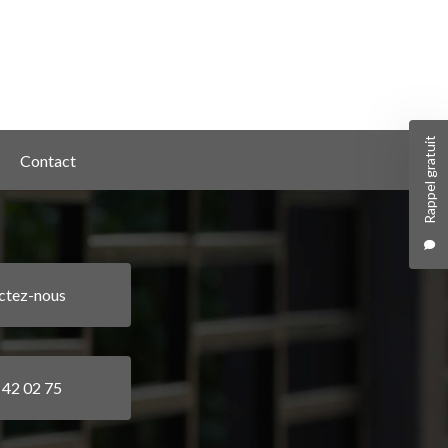
Rappel gratuit
Contact
ctez-nous
 42 02 75