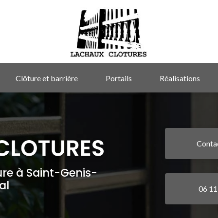
Clôture et barrière
Portails
Réalisations
Conta
ure à Saint-Genis-
al
06 11