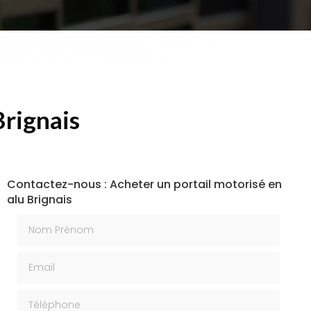
Brignais
Contactez-nous : Acheter un portail motorisé en
alu Brignais
Nom Prénom
Email
Téléphone