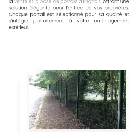
la
vente et la pose de portails à Brignais
, offrant une
solution élégante pour l’entrée de vos propriétés.
Chaque portail est sélectionné pour sa qualité et
s’intègre parfaitement à votre aménagement
extérieur.