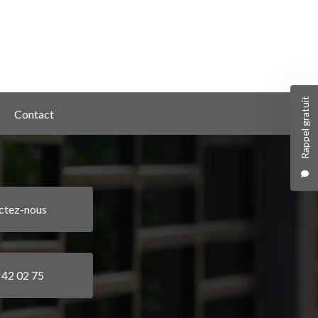
Rappel gratuit
Contact
ctez-nous
 42 02 75