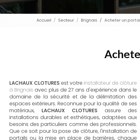
Accueil
Secteur
Brignais
Acheter un portai
Acheter
LACHAUX CLOTURES
est votre
installateur de clôture
à Brignais
avec plus de 27 ans d'expérience dans le
domaine de la sécurité et de la délimitation des
espaces extérieurs. Reconnue pour la qualité de ses
matériaux,
LACHAUX CLOTURES
assure des
installations durables et esthétiques, adaptées aux
besoins des particuliers comme des professionnels.
Que ce soit pour la pose de clôture, l'installation de
portails ou la mise en place de barrières, chaque