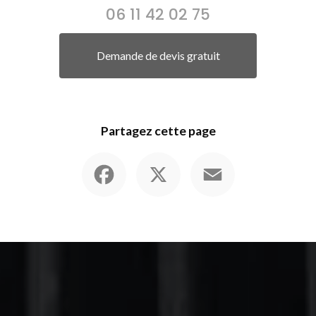
06 11 42 02 75
Demande de devis gratuit
Partagez cette page
Facebook
X
Email