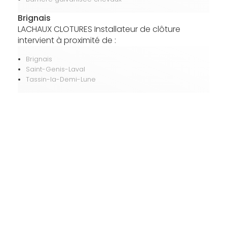
Brignais
LACHAUX CLOTURES Installateur de clôture
intervient à proximité de :
Brignais
Saint-Genis-Laval
Tassin-la-Demi-Lune