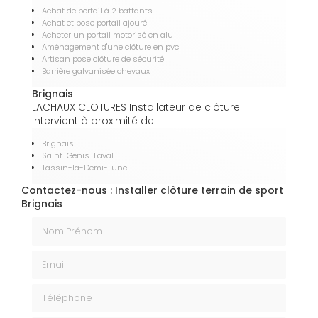
Achat de portail à 2 battants
Achat et pose portail ajouré
Acheter un portail motorisé en alu
Aménagement d'une clôture en pvc
Artisan pose clôture de sécurité
Barrière galvanisée chevaux
Brignais
LACHAUX CLOTURES Installateur de clôture
intervient à proximité de :
Brignais
Saint-Genis-Laval
Tassin-la-Demi-Lune
Contactez-nous : Installer clôture terrain de sport
Brignais
Nom Prénom
Email
Téléphone