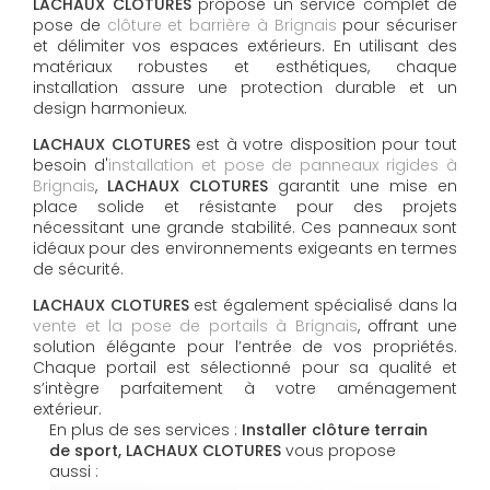
LACHAUX CLOTURES
propose un service complet de
pose de
clôture et barrière à Brignais
pour sécuriser
et délimiter vos espaces extérieurs. En utilisant des
matériaux robustes et esthétiques, chaque
installation assure une protection durable et un
design harmonieux.
LACHAUX CLOTURES
est à votre disposition pour tout
besoin d'
installation et pose de panneaux rigides à
Brignais
,
LACHAUX CLOTURES
garantit une mise en
place solide et résistante pour des projets
nécessitant une grande stabilité. Ces panneaux sont
idéaux pour des environnements exigeants en termes
de sécurité.
LACHAUX CLOTURES
est également spécialisé dans la
vente et la pose de portails à Brignais
, offrant une
solution élégante pour l’entrée de vos propriétés.
Chaque portail est sélectionné pour sa qualité et
s’intègre parfaitement à votre aménagement
extérieur.
En plus de ses services :
Installer clôture terrain
de sport, LACHAUX CLOTURES
vous propose
aussi :