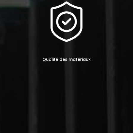
Qualité des matériaux