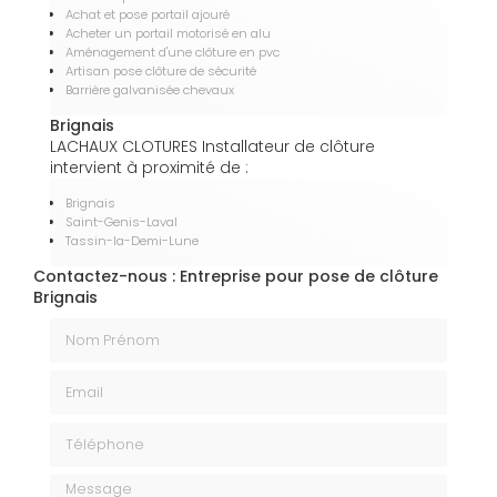
Achat et pose portail ajouré
Acheter un portail motorisé en alu
Aménagement d'une clôture en pvc
Artisan pose clôture de sécurité
Barrière galvanisée chevaux
Brignais
LACHAUX CLOTURES Installateur de clôture
intervient à proximité de :
Brignais
Saint-Genis-Laval
Tassin-la-Demi-Lune
Contactez-nous : Entreprise pour pose de clôture
Brignais
Nom Prénom
Email
Téléphone
Message