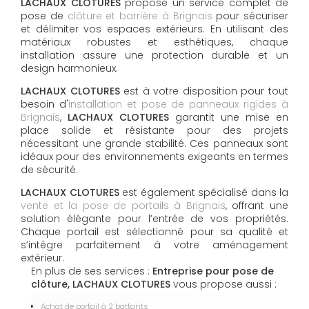
LACHAUX CLOTURES
propose un service complet de
pose de
clôture et barrière à Brignais
pour sécuriser
et délimiter vos espaces extérieurs. En utilisant des
matériaux robustes et esthétiques, chaque
installation assure une protection durable et un
design harmonieux.
LACHAUX CLOTURES
est à votre disposition pour tout
besoin d'
installation et pose de panneaux rigides à
Brignais
,
LACHAUX CLOTURES
garantit une mise en
place solide et résistante pour des projets
nécessitant une grande stabilité. Ces panneaux sont
idéaux pour des environnements exigeants en termes
de sécurité.
LACHAUX CLOTURES
est également spécialisé dans la
vente et la pose de portails à Brignais
, offrant une
solution élégante pour l’entrée de vos propriétés.
Chaque portail est sélectionné pour sa qualité et
s’intègre parfaitement à votre aménagement
extérieur.
En plus de ses services :
Entreprise pour pose de
clôture, LACHAUX CLOTURES
vous propose aussi :
Achat de portail à 2 battants