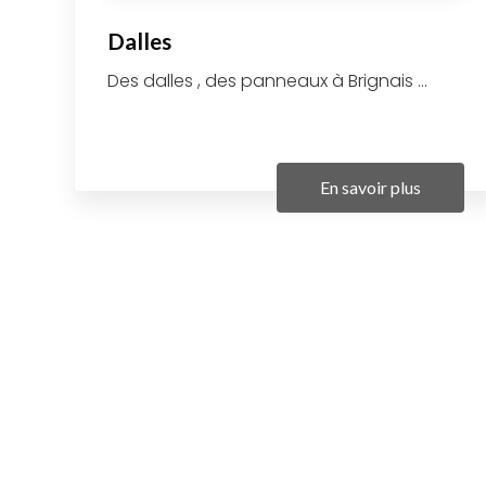
Dalles
Des dalles , des panneaux à Brignais ...
En savoir plus