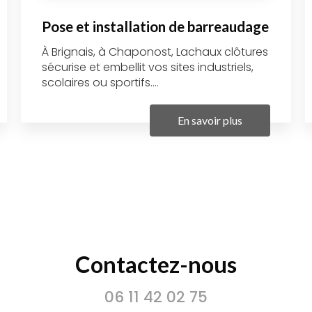
Pose et installation de barreaudage
À Brignais, à Chaponost, Lachaux clôtures
sécurise et embellit vos sites industriels,
scolaires ou sportifs....
En savoir plus
Contactez-nous
06 11 42 02 75