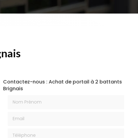
gnais
Contactez-nous : Achat de portail à 2 battants
Brignais
Nom Prénom
Email
Téléphone