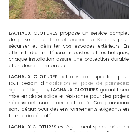
LACHAUX CLOTURES
propose un service complet
de pose de
clôture et barrière à Brignais
pour
sécuriser et délimiter vos espaces extérieurs. En
utilisant des matériaux robustes et esthétiques,
chaque installation assure une protection durable
et un design harmonieux.
LACHAUX CLOTURES
est à votre disposition pour
tout besoin d'
installation et pose de panneaux
rigides à Brignais
,
LACHAUX CLOTURES
garantit une
mise en place solide et résistante pour des projets
nécessitant une grande stabilité. Ces panneaux
sont idéaux pour des environnements exigeants en
termes de sécurité.
LACHAUX CLOTURES
est également spécialisé dans