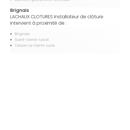
Brignais
LACHAUX CLOTURES Installateur de clôture
intervient à proximité de :
Brignais
Saint-Genis-Laval
Tassin-la-Demi-Lune