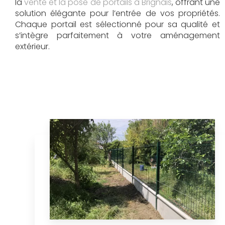
la
vente et la pose de portails à Brignais
, offrant une
solution élégante pour l’entrée de vos propriétés.
Chaque portail est sélectionné pour sa qualité et
s’intègre parfaitement à votre aménagement
extérieur.