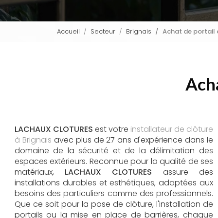
Accueil
Secteur
Brignais
Achat de portail 
Acha
LACHAUX CLOTURES
est votre
installateur de clôture
à Brignais
avec plus de 27 ans d'expérience dans le
domaine de la sécurité et de la délimitation des
espaces extérieurs. Reconnue pour la qualité de ses
matériaux,
LACHAUX CLOTURES
assure des
installations durables et esthétiques, adaptées aux
besoins des particuliers comme des professionnels.
Que ce soit pour la pose de clôture, l'installation de
portails ou la mise en place de barrières, chaque