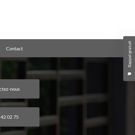
Rappel gratuit
Contact
ctez-nous
 42 02 75