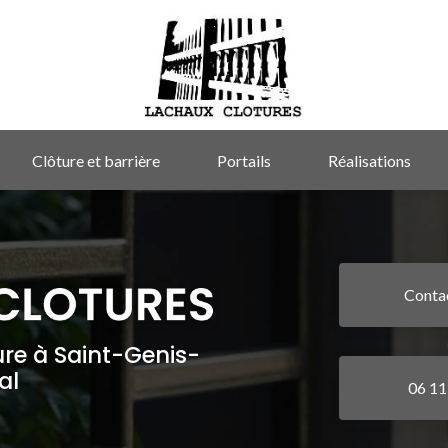
Clôture et barrière
Portails
Réalisations
Conta
ure à Saint-Genis-
al
06 11