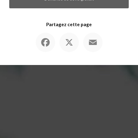
Partagez cette page
Facebook
X
Email