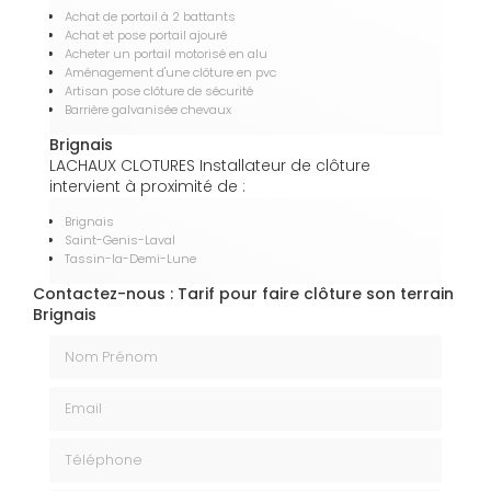
Achat de portail à 2 battants
Achat et pose portail ajouré
Acheter un portail motorisé en alu
Aménagement d'une clôture en pvc
Artisan pose clôture de sécurité
Barrière galvanisée chevaux
Brignais
LACHAUX CLOTURES Installateur de clôture
intervient à proximité de :
Brignais
Saint-Genis-Laval
Tassin-la-Demi-Lune
Contactez-nous : Tarif pour faire clôture son terrain
Brignais
Nom Prénom
Email
Téléphone