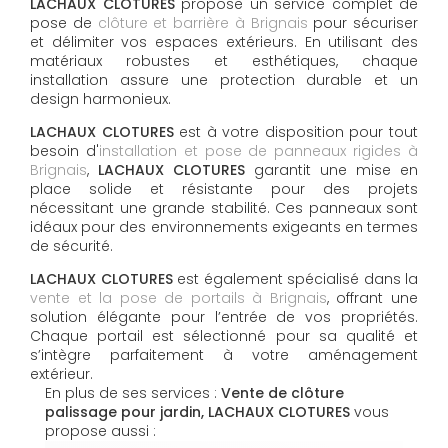
LACHAUX CLOTURES
propose un service complet de
pose de
clôture et barrière à Brignais
pour sécuriser
et délimiter vos espaces extérieurs. En utilisant des
matériaux robustes et esthétiques, chaque
installation assure une protection durable et un
design harmonieux.
LACHAUX CLOTURES
est à votre disposition pour tout
besoin d'
installation et pose de panneaux rigides à
Brignais
,
LACHAUX CLOTURES
garantit une mise en
place solide et résistante pour des projets
nécessitant une grande stabilité. Ces panneaux sont
idéaux pour des environnements exigeants en termes
de sécurité.
LACHAUX CLOTURES
est également spécialisé dans la
vente et la pose de portails à Brignais
, offrant une
solution élégante pour l’entrée de vos propriétés.
Chaque portail est sélectionné pour sa qualité et
s’intègre parfaitement à votre aménagement
extérieur.
En plus de ses services :
Vente de clôture
palissage pour jardin, LACHAUX CLOTURES
vous
propose aussi :