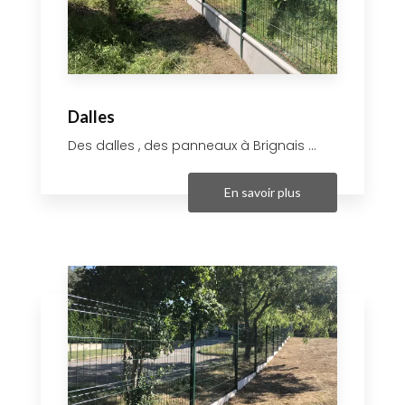
Dalles
Des dalles , des panneaux à Brignais ...
En savoir plus