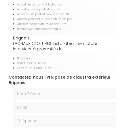
Achat de portail à 2 battants
Achat et pose portail ajouré
Acheter un portail motorisé en alu
Aménagement d'une clôture en pvc
Artisan pose clôture de sécurité
Barrière galvanisée chevaux
Brignais
LACHAUX CLOTURES Installateur de clôture
intervient à proximité de :
Brignais
Saint-Genis-Laval
Tassin-la-Demi-Lune
Contactez-nous : Prix pose de claustra extérieur
Brignais
Nom Prénom
Email
Téléphone