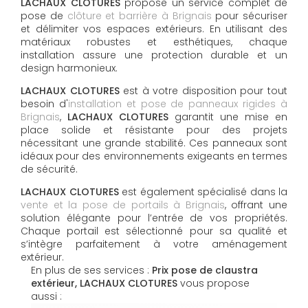
LACHAUX CLOTURES
propose un service complet de
pose de
clôture et barrière à Brignais
pour sécuriser
et délimiter vos espaces extérieurs. En utilisant des
matériaux robustes et esthétiques, chaque
installation assure une protection durable et un
design harmonieux.
LACHAUX CLOTURES
est à votre disposition pour tout
besoin d'
installation et pose de panneaux rigides à
Brignais
,
LACHAUX CLOTURES
garantit une mise en
place solide et résistante pour des projets
nécessitant une grande stabilité. Ces panneaux sont
idéaux pour des environnements exigeants en termes
de sécurité.
LACHAUX CLOTURES
est également spécialisé dans la
vente et la pose de portails à Brignais
, offrant une
solution élégante pour l’entrée de vos propriétés.
Chaque portail est sélectionné pour sa qualité et
s’intègre parfaitement à votre aménagement
extérieur.
En plus de ses services :
Prix pose de claustra
extérieur, LACHAUX CLOTURES
vous propose
aussi :