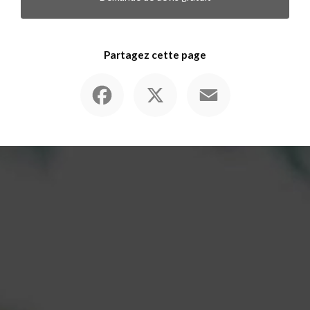
Partagez cette page
Facebook
X
Email