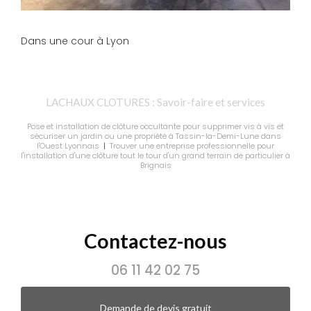
Dans une cour à Lyon
LACHAUX CLOTURES : Savoir-faire et services
Pose et installation de clôture occultante pour supprimer vis à vis et
sécuriser un jardin ou une propriété à Tassin-la-Demi-Lune dans
l'Ouest Lyonnais
|
Trouver une entreprise professionnelle pour
l'installation d'une clôture tout le tour d'un grand terrain de particulier à
Brignais
Contactez-nous
06 11 42 02 75
Demande de devis gratuit