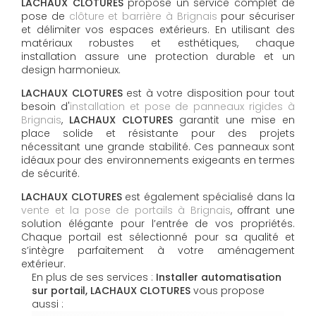
LACHAUX CLOTURES
propose un service complet de
pose de
clôture et barrière à Brignais
pour sécuriser
et délimiter vos espaces extérieurs. En utilisant des
matériaux robustes et esthétiques, chaque
installation assure une protection durable et un
design harmonieux.
LACHAUX CLOTURES
est à votre disposition pour tout
besoin d'
installation et pose de panneaux rigides à
Brignais
,
LACHAUX CLOTURES
garantit une mise en
place solide et résistante pour des projets
nécessitant une grande stabilité. Ces panneaux sont
idéaux pour des environnements exigeants en termes
de sécurité.
LACHAUX CLOTURES
est également spécialisé dans la
vente et la pose de portails à Brignais
, offrant une
solution élégante pour l’entrée de vos propriétés.
Chaque portail est sélectionné pour sa qualité et
s’intègre parfaitement à votre aménagement
extérieur.
En plus de ses services :
Installer automatisation
sur portail, LACHAUX CLOTURES
vous propose
aussi :