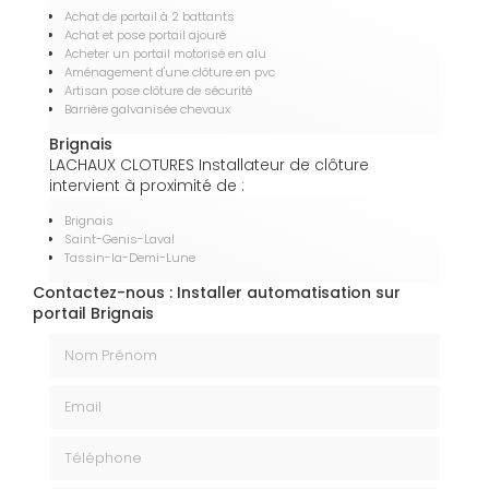
Achat de portail à 2 battants
Achat et pose portail ajouré
Acheter un portail motorisé en alu
Aménagement d'une clôture en pvc
Artisan pose clôture de sécurité
Barrière galvanisée chevaux
Brignais
LACHAUX CLOTURES Installateur de clôture
intervient à proximité de :
Brignais
Saint-Genis-Laval
Tassin-la-Demi-Lune
Contactez-nous : Installer automatisation sur
portail Brignais
Nom Prénom
Email
Téléphone