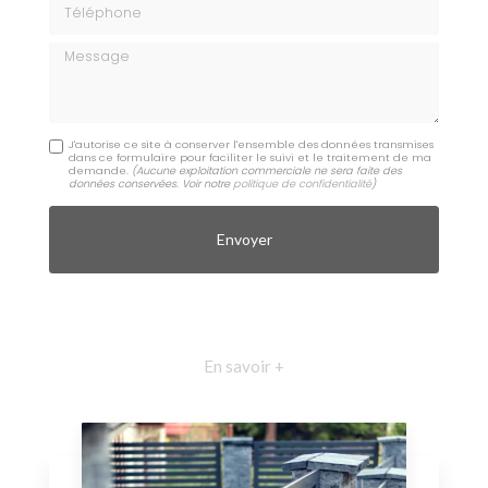
Téléphone
Message
J'autorise ce site à conserver l'ensemble des données transmises
dans ce formulaire pour faciliter le suivi et le traitement de ma
demande.
(Aucune exploitation commerciale ne sera faite des
données conservées. Voir notre
politique de confidentialité
)
En savoir +