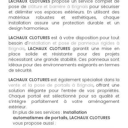
LACHAUX CLOTURES
propose un service complet de
pose de
clôture et barrière à Brignais
pour sécuriser
et délimiter vos espaces extérieurs. En utilisant des
matériaux robustes et esthétiques, chaque
installation assure une protection durable et un
design harmonieux.
LACHAUX CLOTURES
est à votre disposition pour tout
besoin d'
installation et pose de panneaux rigides à
Brignais
,
LACHAUX CLOTURES
garantit une mise en
place solide et résistante pour des projets
nécessitant une grande stabilité. Ces panneaux sont
idéaux pour des environnements exigeants en termes
de sécurité.
LACHAUX CLOTURES
est également spécialisé dans la
vente et la pose de portails à Brignais
, offrant une
solution élégante pour l’entrée de vos propriétés.
Chaque portail est sélectionné pour sa qualité et
s’intègre parfaitement à votre aménagement
extérieur.
En plus de ses services :
Installation
automatismes de portails, LACHAUX CLOTURES
vous propose aussi :