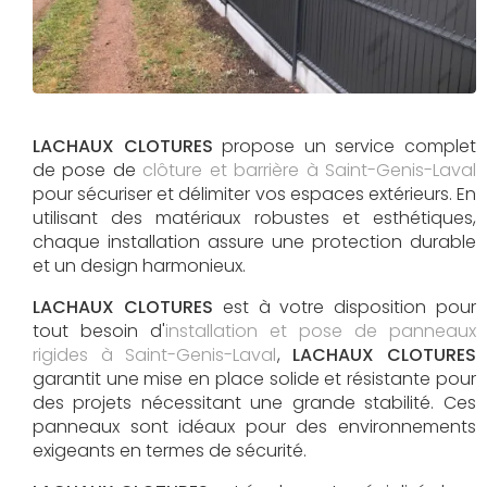
LACHAUX CLOTURES
propose un service complet
de pose de
clôture et barrière à Saint-Genis-Laval
pour sécuriser et délimiter vos espaces extérieurs. En
utilisant des matériaux robustes et esthétiques,
chaque installation assure une protection durable
et un design harmonieux.
LACHAUX CLOTURES
est à votre disposition pour
tout besoin d'
installation et pose de panneaux
rigides à Saint-Genis-Laval
,
LACHAUX CLOTURES
garantit une mise en place solide et résistante pour
des projets nécessitant une grande stabilité. Ces
panneaux sont idéaux pour des environnements
exigeants en termes de sécurité.