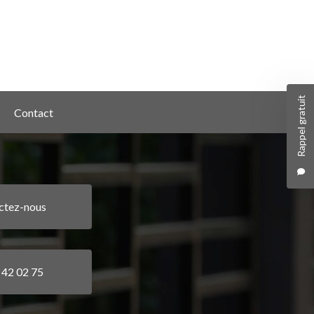
Rappel gratuit
Contact
ctez-nous
 42 02 75