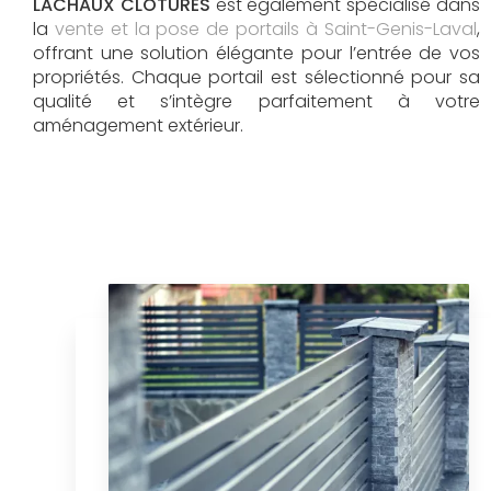
LACHAUX CLOTURES
est également spécialisé dans
la
vente et la pose de portails à Saint-Genis-Laval
,
offrant une solution élégante pour l’entrée de vos
propriétés. Chaque portail est sélectionné pour sa
qualité et s’intègre parfaitement à votre
aménagement extérieur.