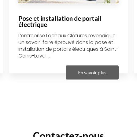
Pose et installation de portail
électrique
L’entreprise Lachaux Clôtures revendique
un savoir-faire éprouvé dans la pose et
installation de portails électriques à Saint-
Genis-Laval....
En savoir plus
Contactez-nous