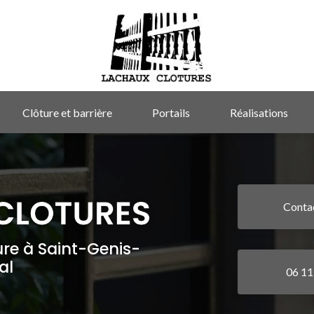
Clôture et barrière
Portails
Réalisations
Conta
ure à Saint-Genis-
al
06 11