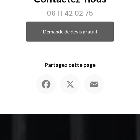
06 11 42 02 75
Demande de devis gratuit
Partagez cette page
Facebook
X
Email