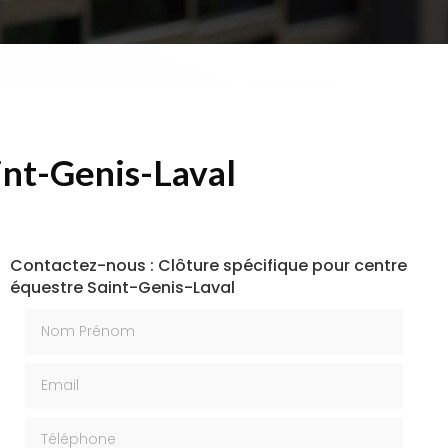
int-Genis-Laval
Contactez-nous : Clôture spécifique pour centre
équestre Saint-Genis-Laval
Nom Prénom
Email
Téléphone