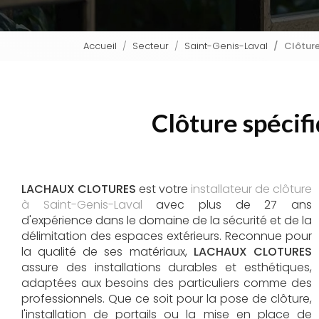
Accueil
Secteur
Saint-Genis-Laval
Clôture
Clôture spécif
LACHAUX CLOTURES
est votre
installateur de clôture
à Saint-Genis-Laval
avec plus de 27 ans
d'expérience dans le domaine de la sécurité et de la
délimitation des espaces extérieurs. Reconnue pour
la qualité de ses matériaux,
LACHAUX CLOTURES
assure des installations durables et esthétiques,
adaptées aux besoins des particuliers comme des
professionnels. Que ce soit pour la pose de clôture,
l'installation de portails ou la mise en place de