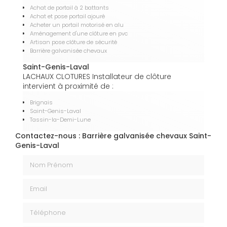
Achat de portail à 2 battants
Achat et pose portail ajouré
Acheter un portail motorisé en alu
Aménagement d'une clôture en pvc
Artisan pose clôture de sécurité
Barrière galvanisée chevaux
Saint-Genis-Laval
LACHAUX CLOTURES Installateur de clôture
intervient à proximité de :
Brignais
Saint-Genis-Laval
Tassin-la-Demi-Lune
Contactez-nous : Barrière galvanisée chevaux Saint-
Genis-Laval
Nom Prénom
Email
Téléphone