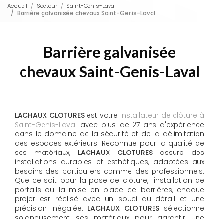
Accueil
Secteur
Saint-Genis-Laval
Barrière galvanisée chevaux Saint-Genis-Laval
Barrière galvanisée
chevaux Saint-Genis-Laval
LACHAUX CLOTURES
est votre
installateur de clôture à
Saint-Genis-Laval
avec plus de 27 ans d'expérience
dans le domaine de la sécurité et de la délimitation
des espaces extérieurs. Reconnue pour la qualité de
ses matériaux,
LACHAUX CLOTURES
assure des
installations durables et esthétiques, adaptées aux
besoins des particuliers comme des professionnels.
Que ce soit pour la pose de clôture, l'installation de
portails ou la mise en place de barrières, chaque
projet est réalisé avec un souci du détail et une
précision inégalée.
LACHAUX CLOTURES
sélectionne
soigneusement ses matériaux pour garantir une