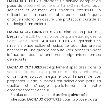
LACHAUX CLOTURES
propose un service complet de
pose de
clôture et barrière à Saint-Genis-Laval
pour
sécuriser et délimiter vos espaces extérieurs. En
utilisant des matériaux robustes et esthétiques,
chaque installation assure une protection durable et
un design harmonieux.
LACHAUX CLOTURES
est à votre disposition pour tout
besoin d'
installation et pose de panneaux rigides à
Saint-Genis-Laval
,
LACHAUX CLOTURES
garantit une
mise en place solide et résistante pour des projets
nécessitant une grande stabilité. Ces panneaux sont
idéaux pour des environnements exigeants en termes
de sécurité.
LACHAUX CLOTURES
est également spécialisé dans la
vente et la pose de portails à Saint-Genis-Laval
,
offrant une solution élégante pour l’entrée de vos
propriétés. Chaque portail est sélectionné pour sa
qualité et s’intègre parfaitement à votre
aménagement extérieur.
En plus de ses services :
Barrière galvanisée
chevaux, LACHAUX CLOTURES
vous propose aussi
: