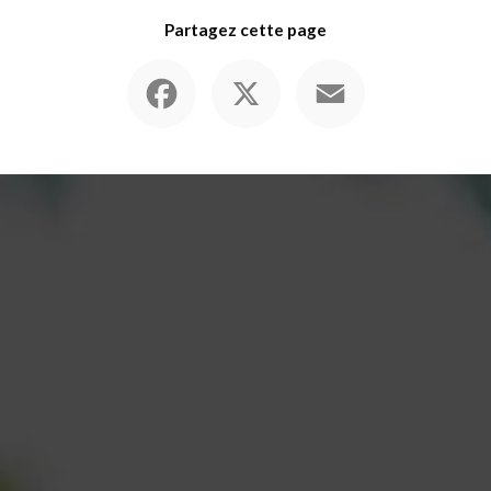
Partagez cette page
Facebook
X
Email