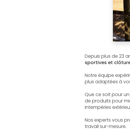
Depuis plus de 23 an
sportives et clôtur
Notre équipe expér
plus adaptées à vos
Que ce soit pour un
de produits pour mie
intempéries extérieu
Nos experts vous pr
travail sur-mesure.