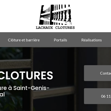
Clôture et barrière
Portails
Réalisations
Conta
ure à Saint-Genis-
al
06 11