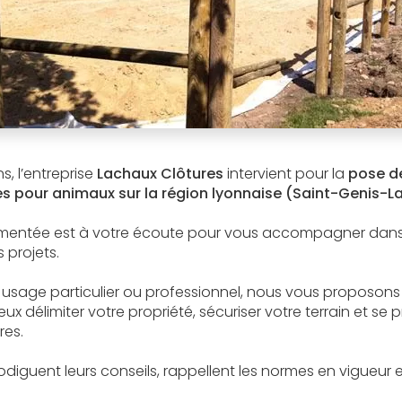
s, l’entreprise
Lachaux Clôtures
intervient pour la
pose de
es pour animaux sur la région lyonnaise (Saint-Genis-L
imentée est à votre écoute pour vous accompagner dans l
 projets.
 usage particulier ou professionnel, nous vous proposo
ux délimiter votre propriété, sécuriser votre terrain et se 
res.
odiguent leurs conseils, rappellent les normes en vigueur 