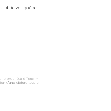
ns et de vos goûts :
 une propriété à Tassin-
ion d'une clôture tout le