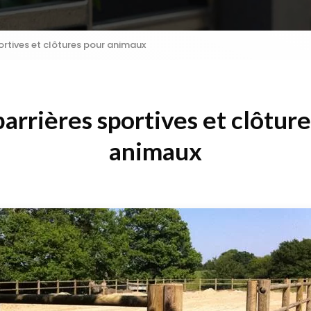
ortives et clôtures pour animaux
arrières sportives et clôtur
animaux