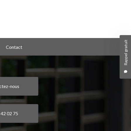
Rappel gratuit
Contact
ctez-nous
 42 02 75