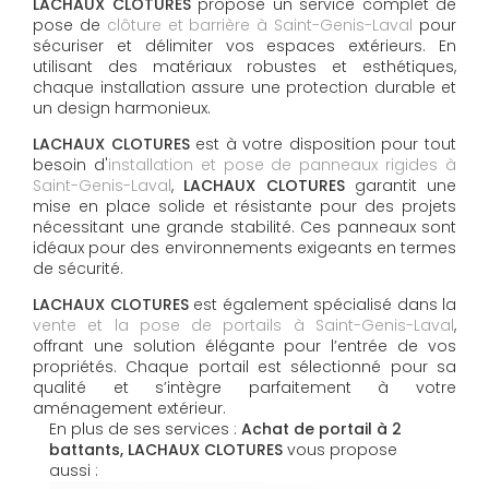
LACHAUX CLOTURES
propose un service complet de
pose de
clôture et barrière à Saint-Genis-Laval
pour
sécuriser et délimiter vos espaces extérieurs. En
utilisant des matériaux robustes et esthétiques,
chaque installation assure une protection durable et
un design harmonieux.
LACHAUX CLOTURES
est à votre disposition pour tout
besoin d'
installation et pose de panneaux rigides à
Saint-Genis-Laval
,
LACHAUX CLOTURES
garantit une
mise en place solide et résistante pour des projets
nécessitant une grande stabilité. Ces panneaux sont
idéaux pour des environnements exigeants en termes
de sécurité.
LACHAUX CLOTURES
est également spécialisé dans la
vente et la pose de portails à Saint-Genis-Laval
,
offrant une solution élégante pour l’entrée de vos
propriétés. Chaque portail est sélectionné pour sa
qualité et s’intègre parfaitement à votre
aménagement extérieur.
En plus de ses services :
Achat de portail à 2
battants, LACHAUX CLOTURES
vous propose
aussi :