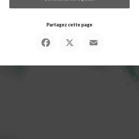
Partagez cette page
Facebook
X
Email