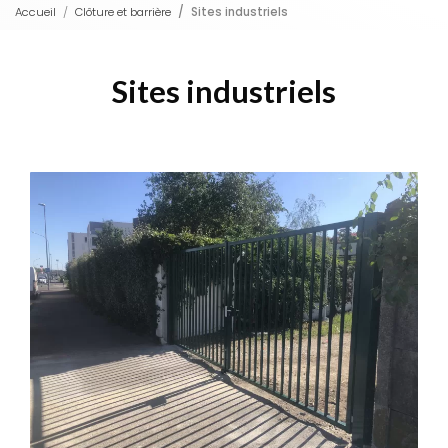
Accueil
Clôture et barrière
Sites industriels
Sites industriels