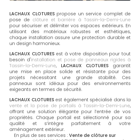
LACHAUX CLOTURES
propose un service complet de
pose de
clôture et barrière à Tassin-la-Demi-Lune
pour sécuriser et délimiter vos espaces extérieurs. En
utilisant des matériaux robustes et esthétiques,
chaque installation assure une protection durable et
un design harmonieux.
LACHAUX CLOTURES
est à votre disposition pour tout
besoin d'
installation et pose de panneaux rigides à
Tassin-la-Demi-Lune
,
LACHAUX CLOTURES
garantit
une mise en place solide et résistante pour des
projets nécessitant une grande stabilité. Ces
panneaux sont idéaux pour des environnements
exigeants en termes de sécurité.
LACHAUX CLOTURES
est également spécialisé dans la
vente et la pose de portails à Tassin-la-Demi-Lune
,
offrant une solution élégante pour l’entrée de vos
propriétés. Chaque portail est sélectionné pour sa
qualité et s’intègre parfaitement à votre
aménagement extérieur.
En plus de ses services :
Vente de clôture sur