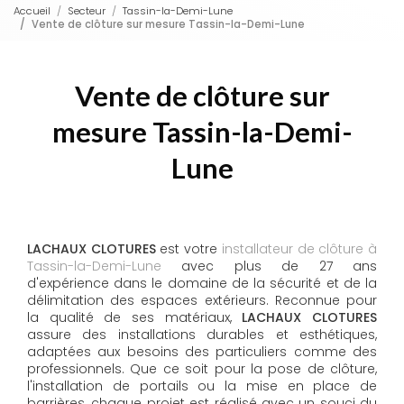
Accueil
Secteur
Tassin-la-Demi-Lune
Vente de clôture sur mesure Tassin-la-Demi-Lune
Vente de clôture sur
mesure Tassin-la-Demi-
Lune
LACHAUX CLOTURES
est votre
installateur de clôture à
Tassin-la-Demi-Lune
avec plus de 27 ans
d'expérience dans le domaine de la sécurité et de la
délimitation des espaces extérieurs. Reconnue pour
la qualité de ses matériaux,
LACHAUX CLOTURES
assure des installations durables et esthétiques,
adaptées aux besoins des particuliers comme des
professionnels. Que ce soit pour la pose de clôture,
l'installation de portails ou la mise en place de
barrières, chaque projet est réalisé avec un souci du