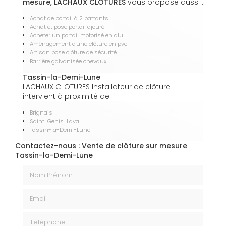
mesure, LACHAUX CLOTURES
vous propose aussi :
Achat de portail à 2 battants
Achat et pose portail ajouré
Acheter un portail motorisé en alu
Aménagement d'une clôture en pvc
Artisan pose clôture de sécurité
Barrière galvanisée chevaux
Tassin-la-Demi-Lune
LACHAUX CLOTURES Installateur de clôture
intervient à proximité de :
Brignais
Saint-Genis-Laval
Tassin-la-Demi-Lune
Contactez-nous : Vente de clôture sur mesure
Tassin-la-Demi-Lune
Nom Prénom
Email
Téléphone