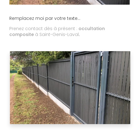
Remplacez moi par votre texte...
Prenez contact dès à présent :
occultation
composite
à Saint-Genis-Laval
.