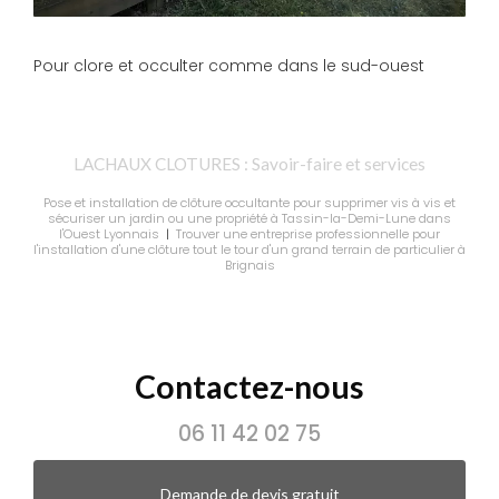
Pour clore et occulter comme dans le sud-ouest
LACHAUX CLOTURES : Savoir-faire et services
Pose et installation de clôture occultante pour supprimer vis à vis et
sécuriser un jardin ou une propriété à Tassin-la-Demi-Lune dans
l'Ouest Lyonnais
|
Trouver une entreprise professionnelle pour
l'installation d'une clôture tout le tour d'un grand terrain de particulier à
Brignais
Contactez-nous
06 11 42 02 75
Demande de devis gratuit