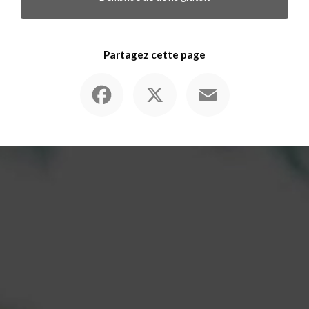
Partagez cette page
Facebook
X
Email