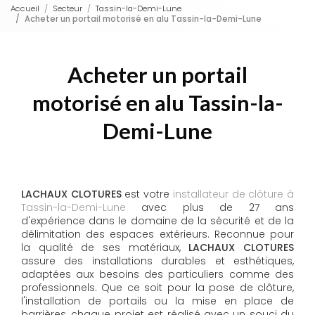
Accueil
Secteur
Tassin-la-Demi-Lune
Acheter un portail motorisé en alu Tassin-la-Demi-Lune
Acheter un portail
motorisé en alu Tassin-la-
Demi-Lune
LACHAUX CLOTURES
est votre
installateur de clôture à
Tassin-la-Demi-Lune
avec plus de 27 ans
d'expérience dans le domaine de la sécurité et de la
délimitation des espaces extérieurs. Reconnue pour
la qualité de ses matériaux,
LACHAUX CLOTURES
assure des installations durables et esthétiques,
adaptées aux besoins des particuliers comme des
professionnels. Que ce soit pour la pose de clôture,
l'installation de portails ou la mise en place de
barrières, chaque projet est réalisé avec un souci du