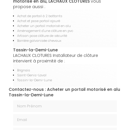
motorisé en alu, LACHAUX CLOTURES
vous
propose aussi :
Achat de portail à 2 battants
Achat et pose portail ajouré
Acheter un portail motorisé en alu
Aménagement d'une clôture en pvc
Artisan pose clôture de sécurité
Barrière galvanisée chevaux
Tassin-la-Demi-Lune
LACHAUX CLOTURES Installateur de clôture
intervient à proximité de :
Brignais
Saint-Genis-Laval
Tassin-la-Demi-Lune
Contactez-nous : Acheter un portail motorisé en alu
Tassin-la-Demi-Lune
Nom Prénom
Email