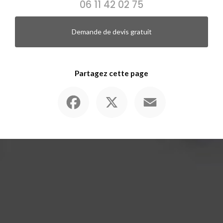
06 11 42 02 75
Demande de devis gratuit
Partagez cette page
Facebook
X
Email