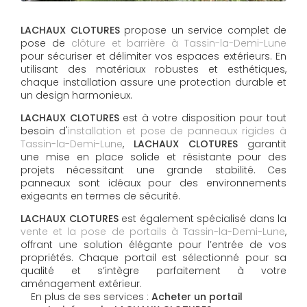
LACHAUX CLOTURES
propose un service complet de
pose de
clôture et barrière à Tassin-la-Demi-Lune
pour sécuriser et délimiter vos espaces extérieurs. En
utilisant des matériaux robustes et esthétiques,
chaque installation assure une protection durable et
un design harmonieux.
LACHAUX CLOTURES
est à votre disposition pour tout
besoin d'
installation et pose de panneaux rigides à
Tassin-la-Demi-Lune
,
LACHAUX CLOTURES
garantit
une mise en place solide et résistante pour des
projets nécessitant une grande stabilité. Ces
panneaux sont idéaux pour des environnements
exigeants en termes de sécurité.
LACHAUX CLOTURES
est également spécialisé dans la
vente et la pose de portails à Tassin-la-Demi-Lune
,
offrant une solution élégante pour l’entrée de vos
propriétés. Chaque portail est sélectionné pour sa
qualité et s’intègre parfaitement à votre
aménagement extérieur.
En plus de ses services :
Acheter un portail