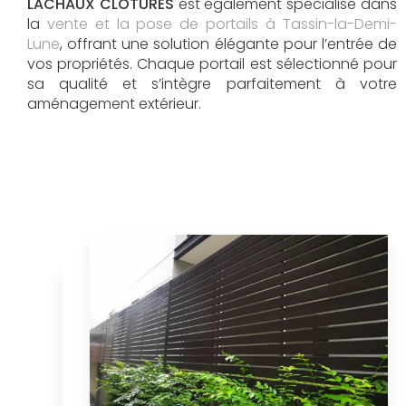
LACHAUX CLOTURES
est également spécialisé dans
la
vente et la pose de portails à Tassin-la-Demi-
Lune
, offrant une solution élégante pour l’entrée de
vos propriétés. Chaque portail est sélectionné pour
sa qualité et s’intègre parfaitement à votre
aménagement extérieur.