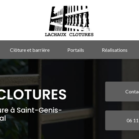
Clôture et barrière
Portails
Réalisations
Conta
ure à Saint-Genis-
al
06 11