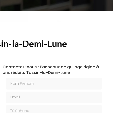
ssin-la-Demi-Lune
Contactez-nous : Panneaux de grillage rigide à
prix réduits Tassin-la-Demi-Lune
Nom Prénom
Email
Téléphone