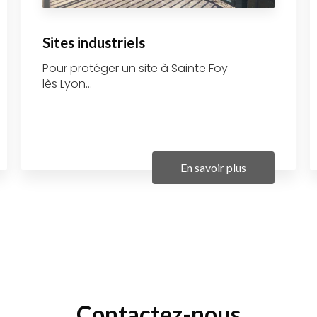
Sites industriels
Pour protéger un site à Sainte Foy
lès Lyon...
En savoir plus
Contactez-nous