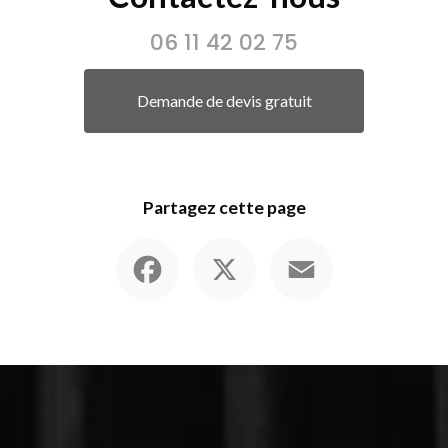
06 11 42 02 75
Demande de devis gratuit
Partagez cette page
Facebook
X
Email