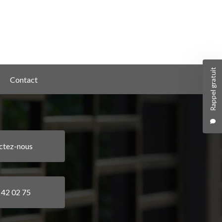
Rappel gratuit
Contact
ctez-nous
 42 02 75