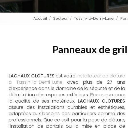
Accueil
Secteur
Tassin-la-Demi-Lune
Pann
Panneaux de gril
LACHAUX CLOTURES
est votre
installateur de clôture
à Tassin-la-Demi-Lune
avec plus de 27 ans
d'expérience dans le domaine de la sécurité et de la
délimitation des espaces extérieurs. Reconnue pour
la qualité de ses matériaux,
LACHAUX CLOTURES
assure des installations durables et esthétiques,
adaptées aux besoins des particuliers comme des
professionnels. Que ce soit pour la pose de clôture,
l'installation de portails ou la mise en place de