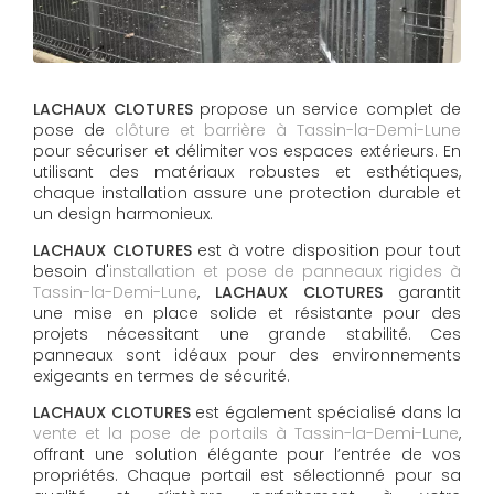
LACHAUX CLOTURES
propose un service complet de
pose de
clôture et barrière à Tassin-la-Demi-Lune
pour sécuriser et délimiter vos espaces extérieurs. En
utilisant des matériaux robustes et esthétiques,
chaque installation assure une protection durable et
un design harmonieux.
LACHAUX CLOTURES
est à votre disposition pour tout
besoin d'
installation et pose de panneaux rigides à
Tassin-la-Demi-Lune
,
LACHAUX CLOTURES
garantit
une mise en place solide et résistante pour des
projets nécessitant une grande stabilité. Ces
panneaux sont idéaux pour des environnements
exigeants en termes de sécurité.
LACHAUX CLOTURES
est également spécialisé dans la
vente et la pose de portails à Tassin-la-Demi-Lune
,
offrant une solution élégante pour l’entrée de vos
propriétés. Chaque portail est sélectionné pour sa