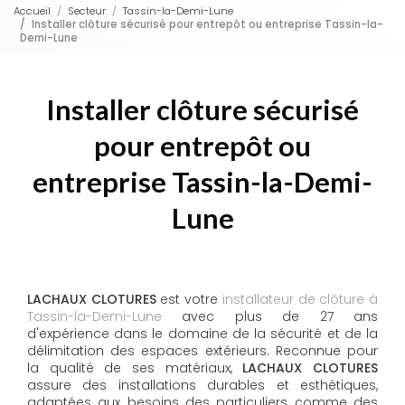
Accueil
Secteur
Tassin-la-Demi-Lune
Installer clôture sécurisé pour entrepôt ou entreprise Tassin-la-
Demi-Lune
Installer clôture sécurisé
pour entrepôt ou
entreprise Tassin-la-Demi-
Lune
LACHAUX CLOTURES
est votre
installateur de clôture à
Tassin-la-Demi-Lune
avec plus de 27 ans
d'expérience dans le domaine de la sécurité et de la
délimitation des espaces extérieurs. Reconnue pour
la qualité de ses matériaux,
LACHAUX CLOTURES
assure des installations durables et esthétiques,
adaptées aux besoins des particuliers comme des