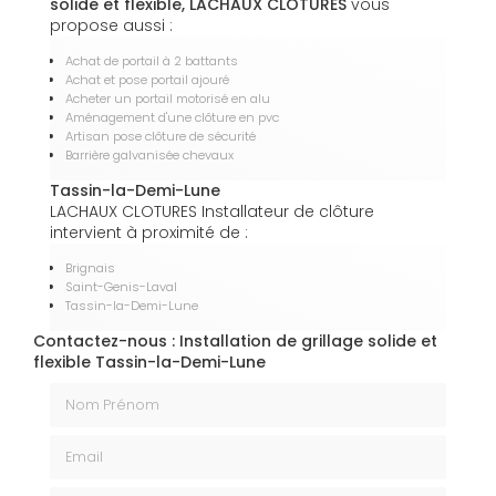
solide et flexible, LACHAUX CLOTURES
vous
propose aussi :
Achat de portail à 2 battants
Achat et pose portail ajouré
Acheter un portail motorisé en alu
Aménagement d'une clôture en pvc
Artisan pose clôture de sécurité
Barrière galvanisée chevaux
Tassin-la-Demi-Lune
LACHAUX CLOTURES Installateur de clôture
intervient à proximité de :
Brignais
Saint-Genis-Laval
Tassin-la-Demi-Lune
Contactez-nous : Installation de grillage solide et
flexible Tassin-la-Demi-Lune
Nom Prénom
Email