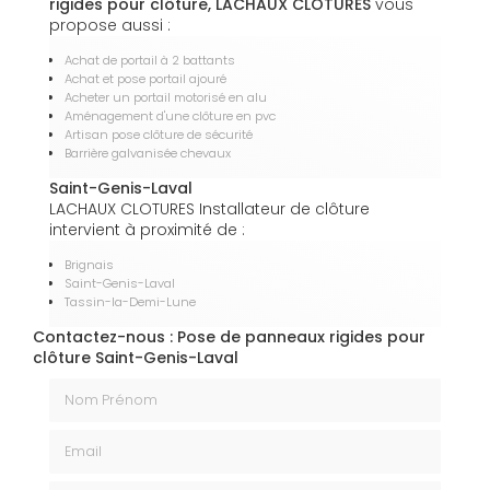
rigides pour clôture, LACHAUX CLOTURES
vous
propose aussi :
Achat de portail à 2 battants
Achat et pose portail ajouré
Acheter un portail motorisé en alu
Aménagement d'une clôture en pvc
Artisan pose clôture de sécurité
Barrière galvanisée chevaux
Saint-Genis-Laval
LACHAUX CLOTURES Installateur de clôture
intervient à proximité de :
Brignais
Saint-Genis-Laval
Tassin-la-Demi-Lune
Contactez-nous : Pose de panneaux rigides pour
clôture Saint-Genis-Laval
Nom Prénom
Email