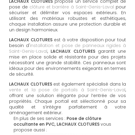
LACHAUX CLOTURES
propose un service complet de
pose de
clôture et barrière à Saint-Genis-Laval
pour
sécuriser et délimiter vos espaces extérieurs. En
utilisant des matériaux robustes et esthétiques,
chaque installation assure une protection durable et
un design harmonieux.
LACHAUX CLOTURES
est à votre disposition pour tout
besoin d'
installation et pose de panneaux rigides à
Saint-Genis-Laval
,
LACHAUX CLOTURES
garantit une
mise en place solide et résistante pour des projets
nécessitant une grande stabilité. Ces panneaux sont
idéaux pour des environnements exigeants en termes
de sécurité.
LACHAUX CLOTURES
est également spécialisé dans la
vente et la pose de portails à Saint-Genis-Laval
,
offrant une solution élégante pour l’entrée de vos
propriétés. Chaque portail est sélectionné pour sa
qualité et s’intègre parfaitement à votre
aménagement extérieur.
En plus de ses services :
Pose de clôture
occultante en PVC, LACHAUX CLOTURES
vous
propose aussi :