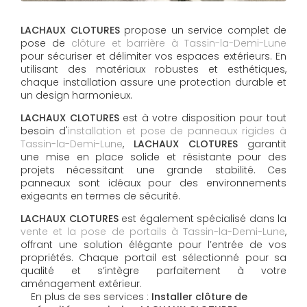
LACHAUX CLOTURES
propose un service complet de
pose de
clôture et barrière à Tassin-la-Demi-Lune
pour sécuriser et délimiter vos espaces extérieurs. En
utilisant des matériaux robustes et esthétiques,
chaque installation assure une protection durable et
un design harmonieux.
LACHAUX CLOTURES
est à votre disposition pour tout
besoin d'
installation et pose de panneaux rigides à
Tassin-la-Demi-Lune
,
LACHAUX CLOTURES
garantit
une mise en place solide et résistante pour des
projets nécessitant une grande stabilité. Ces
panneaux sont idéaux pour des environnements
exigeants en termes de sécurité.
LACHAUX CLOTURES
est également spécialisé dans la
vente et la pose de portails à Tassin-la-Demi-Lune
,
offrant une solution élégante pour l’entrée de vos
propriétés. Chaque portail est sélectionné pour sa
qualité et s’intègre parfaitement à votre
aménagement extérieur.
En plus de ses services :
Installer clôture de