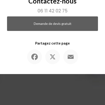
Contactez-nous
06 11 42 02 75
Demande de devis gratuit
Partagez cette page
Facebook
X
Email