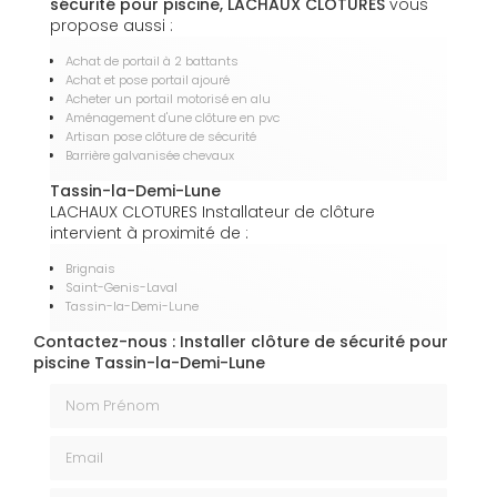
sécurité pour piscine, LACHAUX CLOTURES
vous
propose aussi :
Achat de portail à 2 battants
Achat et pose portail ajouré
Acheter un portail motorisé en alu
Aménagement d'une clôture en pvc
Artisan pose clôture de sécurité
Barrière galvanisée chevaux
Tassin-la-Demi-Lune
LACHAUX CLOTURES Installateur de clôture
intervient à proximité de :
Brignais
Saint-Genis-Laval
Tassin-la-Demi-Lune
Contactez-nous : Installer clôture de sécurité pour
piscine Tassin-la-Demi-Lune
Nom Prénom
Email