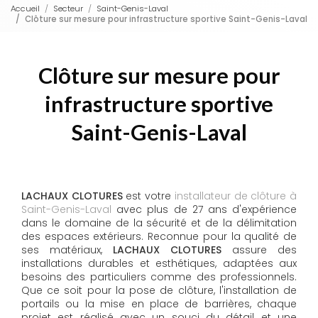
Accueil
Secteur
Saint-Genis-Laval
Clôture sur mesure pour infrastructure sportive Saint-Genis-Laval
Clôture sur mesure pour
infrastructure sportive
Saint-Genis-Laval
LACHAUX CLOTURES
est votre
installateur de clôture à
Saint-Genis-Laval
avec plus de 27 ans d'expérience
dans le domaine de la sécurité et de la délimitation
des espaces extérieurs. Reconnue pour la qualité de
ses matériaux,
LACHAUX CLOTURES
assure des
installations durables et esthétiques, adaptées aux
besoins des particuliers comme des professionnels.
Que ce soit pour la pose de clôture, l'installation de
portails ou la mise en place de barrières, chaque
projet est réalisé avec un souci du détail et une