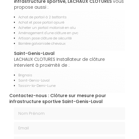
infrastructure sportive, LACHAUX CLOTURES
vous
propose aussi :
Achat de portail à 2 battants
Achat et pose portail ajouré
Acheter un portail motorisé en alu
Aménagement d'une clôture en pvc
Artisan pose clôture de sécurité
Barrière galvanisée chevaux
Saint-Genis-Laval
LACHAUX CLOTURES Installateur de clôture
intervient à proximité de :
Brignais
Saint-Genis-Laval
Tassin-la-Demi-Lune
Contactez-nous : Clôture sur mesure pour
infrastructure sportive Saint-Genis-Laval
Nom Prénom
Email