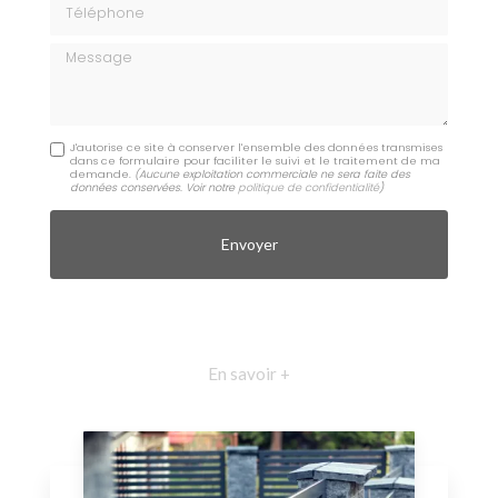
Téléphone
Message
J'autorise ce site à conserver l'ensemble des données transmises
dans ce formulaire pour faciliter le suivi et le traitement de ma
demande.
(Aucune exploitation commerciale ne sera faite des
données conservées. Voir notre
politique de confidentialité
)
En savoir +