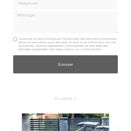
Téléphone
Message
J'autorise ce site à conserver l'ensemble des données transmises
dans ce formulaire pour faciliter le suivi et le traitement de ma
demande.
(Aucune exploitation commerciale ne sera faite des
données conservées. Voir notre
politique de confidentialité
)
En savoir +