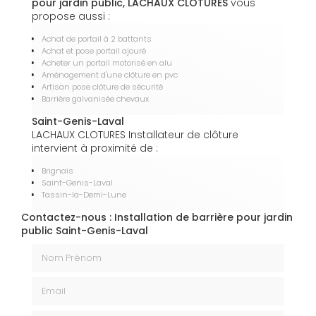
pour jardin public, LACHAUX CLOTURES
vous
propose aussi :
Achat de portail à 2 battants
Achat et pose portail ajouré
Acheter un portail motorisé en alu
Aménagement d'une clôture en pvc
Artisan pose clôture de sécurité
Barrière galvanisée chevaux
Saint-Genis-Laval
LACHAUX CLOTURES Installateur de clôture
intervient à proximité de :
Brignais
Saint-Genis-Laval
Tassin-la-Demi-Lune
Contactez-nous : Installation de barrière pour jardin
public Saint-Genis-Laval
Nom Prénom
Email