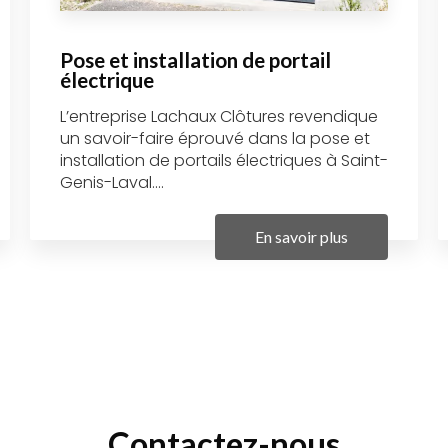
Pose et installation de portail
électrique
L’entreprise Lachaux Clôtures revendique
un savoir-faire éprouvé dans la pose et
installation de portails électriques à Saint-
Genis-Laval....
En savoir plus
Contactez-nous