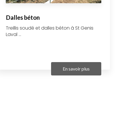
Dalles béton
Treillis soudé et dalles béton à St Genis
Laval ...
En savoir plus