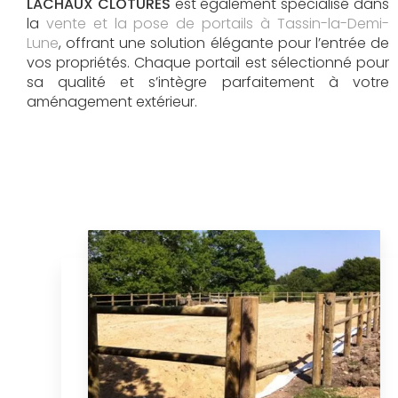
LACHAUX CLOTURES
est également spécialisé dans
la
vente et la pose de portails à Tassin-la-Demi-
Lune
, offrant une solution élégante pour l’entrée de
vos propriétés. Chaque portail est sélectionné pour
sa qualité et s’intègre parfaitement à votre
aménagement extérieur.