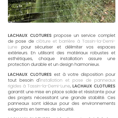
LACHAUX CLOTURES
propose un service complet
de pose de
clôture et barrière à Tassin-la-Demi-
Lune
pour sécuriser et délimiter vos espaces
extérieurs. En utilisant des matériaux robustes et
esthétiques, chaque installation assure une
protection durable et un design harmonieux.
LACHAUX CLOTURES
est à votre disposition pour
tout besoin d'
installation et pose de panneaux
rigides à Tassin-la-Demi-Lune
,
LACHAUX CLOTURES
garantit une mise en place solide et résistante pour
des projets nécessitant une grande stabilité. Ces
panneaux sont idéaux pour des environnements
exigeants en termes de sécurité.