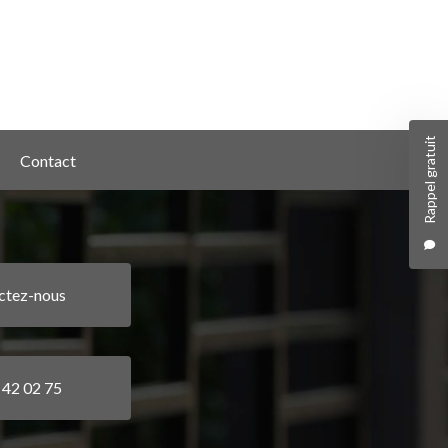
Rappel gratuit
Contact
ctez-nous
 42 02 75