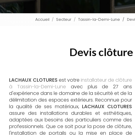
Accueil
Secteur
Tassin-la-Demi-Lune
Devi
Devis clôture
LACHAUX CLOTURES
est votre
installateur de clôture
à Tassin-la-Demi-Lune
avec plus de 27 ans
d'expérience dans le domaine de la sécurité et de la
délimitation des espaces extérieurs. Reconnue pour
la qualité de ses matériaux,
LACHAUX CLOTURES
assure des installations durables et esthétiques,
adaptées aux besoins des particuliers comme des
professionnels. Que ce soit pour la pose de clôture,
l'installation de portails ou la mise en place de