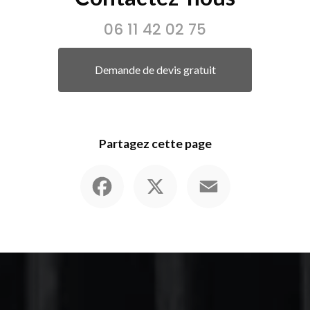
06 11 42 02 75
Demande de devis gratuit
Partagez cette page
Facebook
X
Email