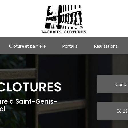
Clôture et barrière
Portails
Réalisations
Conta
ure à Saint-Genis-
al
06 11