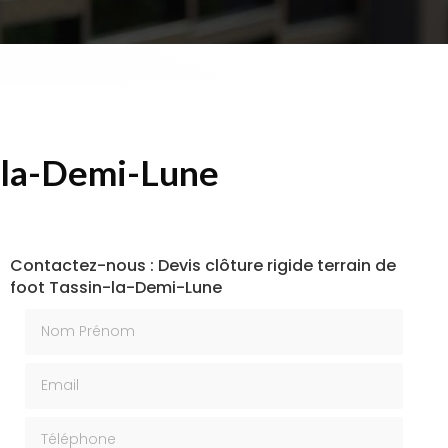
n-la-Demi-Lune
Contactez-nous : Devis clôture rigide terrain de
foot Tassin-la-Demi-Lune
Nom Prénom
Email
Téléphone