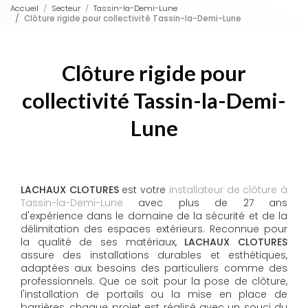
Accueil
Secteur
Tassin-la-Demi-Lune
Clôture rigide pour collectivité Tassin-la-Demi-Lune
Clôture rigide pour
collectivité Tassin-la-Demi-
Lune
LACHAUX CLOTURES
est votre
installateur de clôture à
Tassin-la-Demi-Lune
avec plus de 27 ans
d'expérience dans le domaine de la sécurité et de la
délimitation des espaces extérieurs. Reconnue pour
la qualité de ses matériaux,
LACHAUX CLOTURES
assure des installations durables et esthétiques,
adaptées aux besoins des particuliers comme des
professionnels. Que ce soit pour la pose de clôture,
l'installation de portails ou la mise en place de
barrières, chaque projet est réalisé avec un souci du