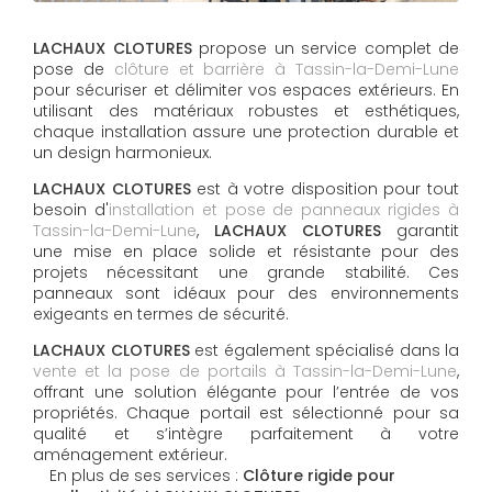
LACHAUX CLOTURES
propose un service complet de
pose de
clôture et barrière à Tassin-la-Demi-Lune
pour sécuriser et délimiter vos espaces extérieurs. En
utilisant des matériaux robustes et esthétiques,
chaque installation assure une protection durable et
un design harmonieux.
LACHAUX CLOTURES
est à votre disposition pour tout
besoin d'
installation et pose de panneaux rigides à
Tassin-la-Demi-Lune
,
LACHAUX CLOTURES
garantit
une mise en place solide et résistante pour des
projets nécessitant une grande stabilité. Ces
panneaux sont idéaux pour des environnements
exigeants en termes de sécurité.
LACHAUX CLOTURES
est également spécialisé dans la
vente et la pose de portails à Tassin-la-Demi-Lune
,
offrant une solution élégante pour l’entrée de vos
propriétés. Chaque portail est sélectionné pour sa
qualité et s’intègre parfaitement à votre
aménagement extérieur.
En plus de ses services :
Clôture rigide pour