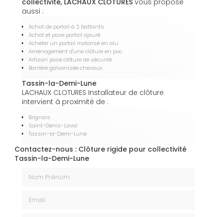
collectivité, LACHAUX CLOTURES
vous propose
aussi :
Achat de portail à 2 battants
Achat et pose portail ajouré
Acheter un portail motorisé en alu
Aménagement d'une clôture en pvc
Artisan pose clôture de sécurité
Barrière galvanisée chevaux
Tassin-la-Demi-Lune
LACHAUX CLOTURES Installateur de clôture
intervient à proximité de :
Brignais
Saint-Genis-Laval
Tassin-la-Demi-Lune
Contactez-nous : Clôture rigide pour collectivité
Tassin-la-Demi-Lune
Nom Prénom
Email