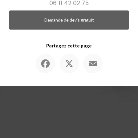
06 11 42 02 75
Demande de devis gratuit
Partagez cette page
Facebook
X
Email