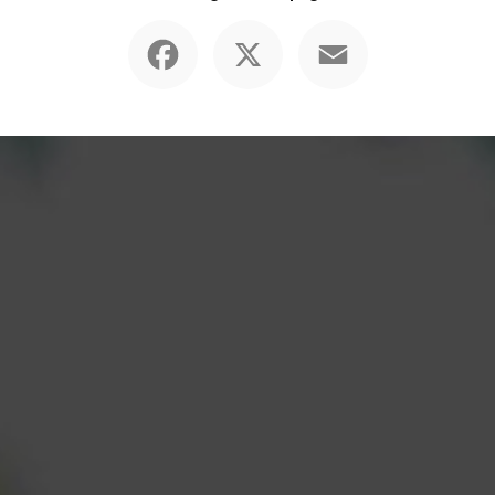
Facebook
X
Email