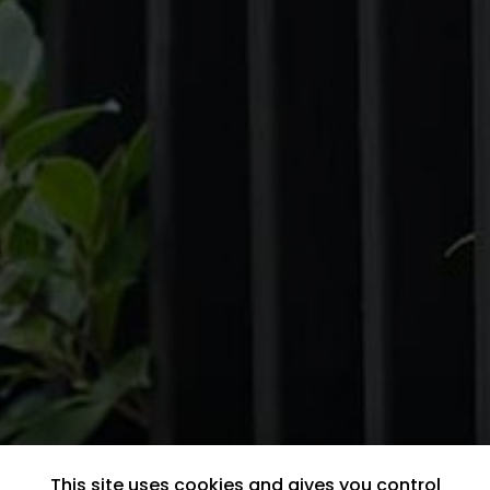
This site uses cookies and gives you control