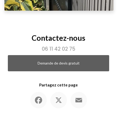
Contactez-nous
06 11 42 02 75
Demande de devis gratuit
Partagez cette page
Facebook
X
Email