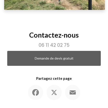
Contactez-nous
06 11 42 02 75
Demande de devis gratuit
Partagez cette page
Facebook
X
Email