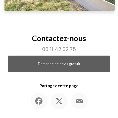
Contactez-nous
06 11 42 02 75
Demande de devis gratuit
Partagez cette page
Facebook
X
Email