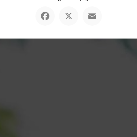
Facebook
X
Email