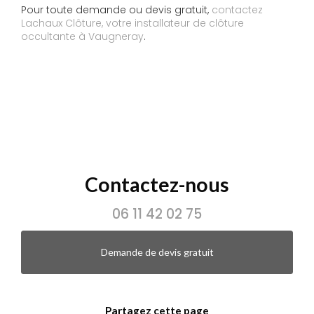
Pour toute demande ou devis gratuit,
contactez
Lachaux Clôture, votre installateur de clôture
occultante à Vaugneray
.
Contactez-nous
06 11 42 02 75
Demande de devis gratuit
Partagez cette page