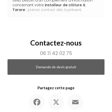
avez besoin d'un complément d'information
concernant votre
installeur de clôture à
Tarare
:
prenez contact dès à présent
.
Contactez-nous
06 11 42 02 75
Demande de devis gratuit
Partagez cette page
Facebook
X
Email