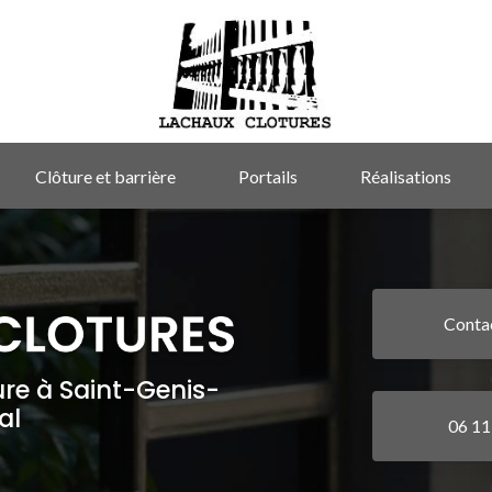
Clôture et barrière
Portails
Réalisations
Conta
ure à Saint-Genis-
al
06 11