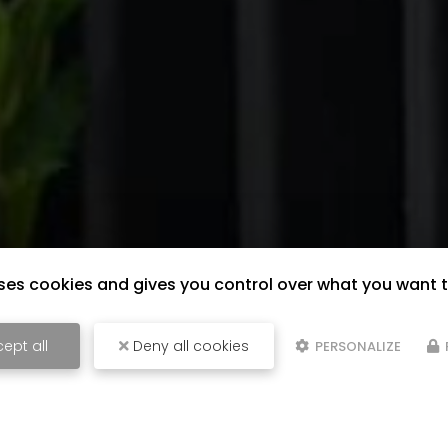
uses cookies and gives you control over what you want 
ept all
Deny all cookies
PERSONALIZE
périence
Qual