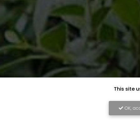
This site 
OK, acc
Plus de 27 ans d'ex