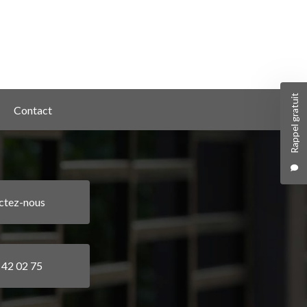
Rappel gratuit
Contact
ctez-nous
 42 02 75