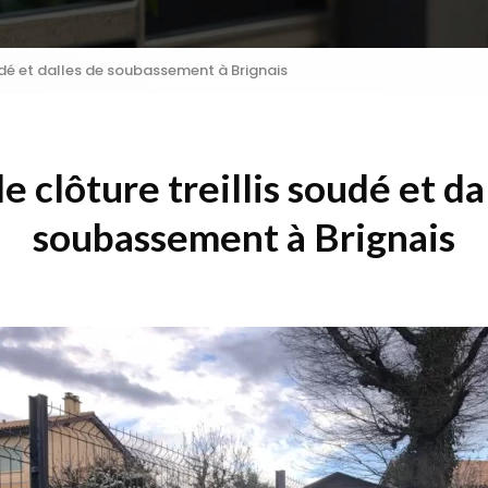
oudé et dalles de soubassement à Brignais
e clôture treillis soudé et da
soubassement à Brignais