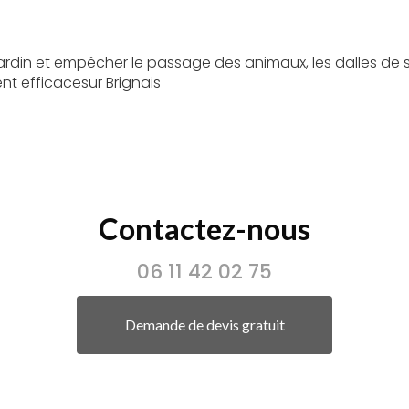
 jardin et empêcher le passage des animaux, les dalles d
nt efficacesur Brignais
Contactez-nous
06 11 42 02 75
Demande de devis gratuit