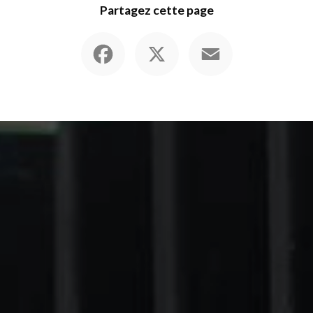
Partagez cette page
Facebook
X
Email