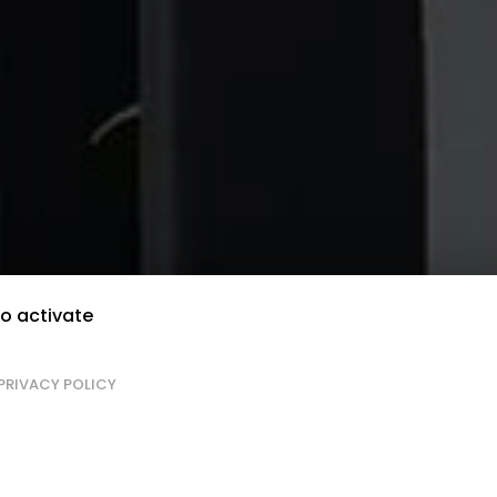
to activate
PRIVACY POLICY
ité des matériaux