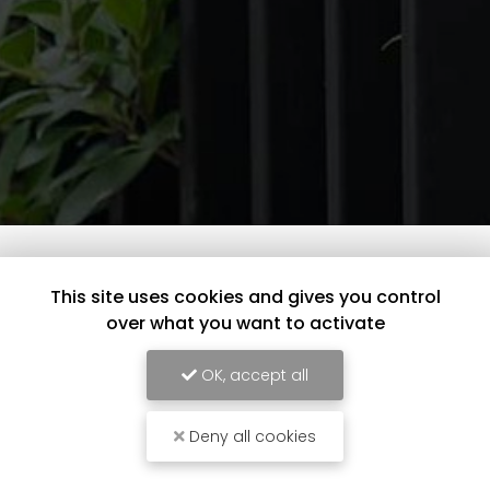
This site uses cookies and gives you control
over what you want to activate
OK, accept all
Installateur de clôture à Saint-Genis-Laval
Deny all cookies
87 avenue du Général de Gaulle
69160 TASSIN-LA-DEMI-LUNE